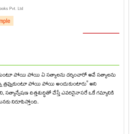
oks Pvt. Ltd
ుకుంటూ పోయి పోయి ఏ సత్యాలను దర్శించారో అవే సత్యాలను
్ని త్రవ్వుకుంటూ పోయి పోయి అందుకుంటారు'' అని
సత్యాన్వేషణ చిత్తశుద్ధితో చేస్తే ఎవరినైనాసరే ఒకే గమ్యానికి
మనకు నిరూపిస్తోంది.