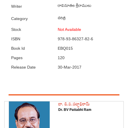
రావినూతల శ్రీరాములు
Writer
చరిత్ర
Category
Stock
Not Available
ISBN
978-93-86327-82-6
Book Id
EBQ015
Pages
120
Release Date
30-Mar-2017
Featured Authors
డా. బి.వి.పట్టాభిరామ్
Dr. BV Pattabhi Ram