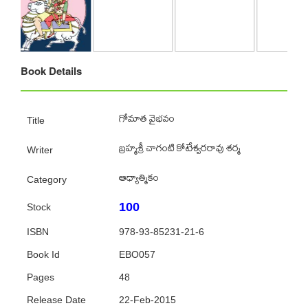
Book Details
గోమాత వైభవం
Title
‌బ్రహ్మశ్రీ చాగంటి కోటేశ్వరరావు శర్మ
Writer
ఆధ్యాత్మికం
Category
100
Stock
ISBN
978-93-85231-21-6
Book Id
EBO057
Pages
48
Release Date
22-Feb-2015