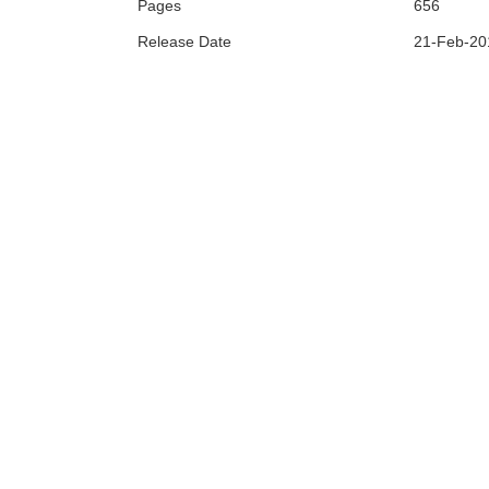
Pages
656
Release Date
21-Feb-20