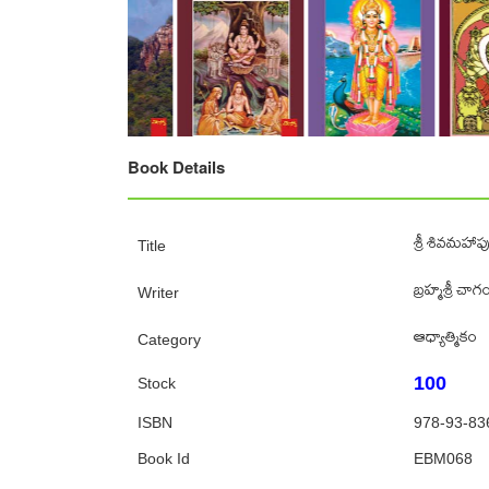
Book Details
శ్రీ శివమహ
Title
‌బ్రహ్మశ్రీ చా
Writer
ఆధ్యాత్మికం
Category
100
Stock
ISBN
978-93-83
Book Id
EBM068