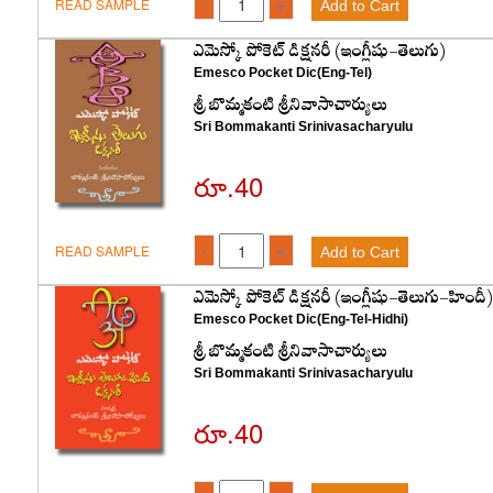
-
+
READ SAMPLE
Add to Cart
ఎమెస్కో పోకెట్‌ డిక్షనరీ (ఇంగ్లీషు-తెలుగు)
Emesco Pocket Dic(Eng-Tel)
శ్రీ బొమ్మకంటి శ్రీనివాసాచార్యులు
Sri Bommakanti Srinivasacharyulu
రూ.40
-
+
READ SAMPLE
Add to Cart
ఎమెస్కో పోకెట్‌ డిక్షనరీ (ఇంగ్లీషు-తెలుగు-హిందీ
Emesco Pocket Dic(Eng-Tel-Hidhi)
శ్రీ బొమ్మకంటి శ్రీనివాసాచార్యులు
Sri Bommakanti Srinivasacharyulu
రూ.40