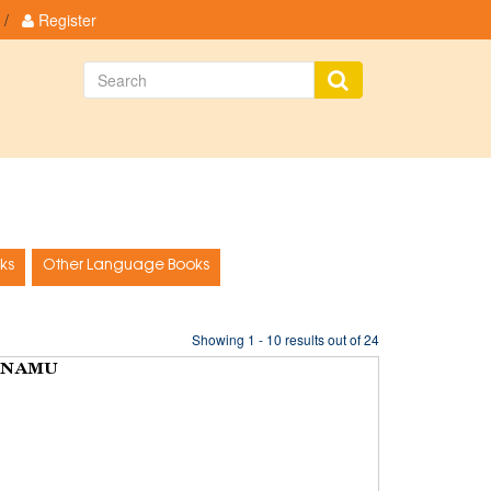
/
Register
ks
Other Language Books
Showing 1 - 10 results out of 24
ANAMU