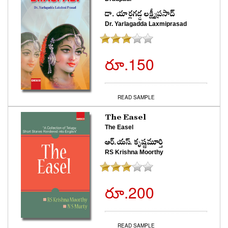
డా. యార్లగడ్డ లక్ష్మీప్రసాద్
Dr. Yarlagadda Laxmiprasad
రూ.150
READ SAMPLE
The Easel
The Easel
ఆర్.యస్. కృష్ణమూర్తి
RS Krishna Moorthy
రూ.200
READ SAMPLE