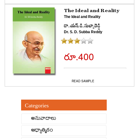
The Ideal and Reality
The Ideal and Reality
డా.యస్.డి.సుబ్బారెడ్డి
Dr. S. D. Subba Reddy
రూ.400
BUY NOW
READ SAMPLE
Categories
అనువాదాలు
ఆధ్యాత్మికం