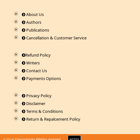
About Us
Authors
Publications
Cancellation & Customer Service
Refund Policy
Writers
Contact Us
Payments Options
Privacy Policy
Disclaimer
Terms & Conditions
Return & Repalcement Policy
© 2014 Emescobooks.Allrights reserved
60703