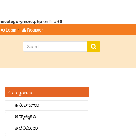
m/categorymore.php
on line
69
Login
/
Register
Categories
అనువాదాలు
ఆధ్యాత్మికం
ఇతరములు