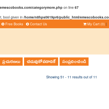
l/emescobooks.com/categorymore.php
on line
67
t, bool given in
/home/n8hps0619pr6/public_html/emescobooks.co
Free Books
Contact Us
My Cart
(0)
|
ప్రచురణలు
చదువుకోవడానికే
సంప్రదించండి
Showing 51 - 11 results out of 11