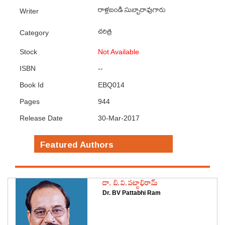
రాళ్లబండి సుబ్బారావుగారు
Writer
చరిత్ర
Category
Stock
Not Available
ISBN
--
Book Id
EBQ014
Pages
944
Release Date
30-Mar-2017
Featured Authors
డా. బి.వి.పట్టాభిరామ్
Dr. BV Pattabhi Ram