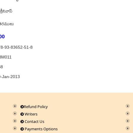
 శ్రీనివాస్‌
తరములు
00
78-93-83652-51-8
BM011
88
9-Jan-2013
Refund Policy
Writers
Contact Us
Payments Options