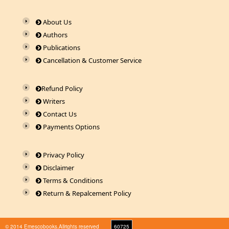
About Us
Authors
Publications
Cancellation & Customer Service
Refund Policy
Writers
Contact Us
Payments Options
Privacy Policy
Disclaimer
Terms & Conditions
Return & Repalcement Policy
© 2014 Emescobooks.Allrights reserved
60725