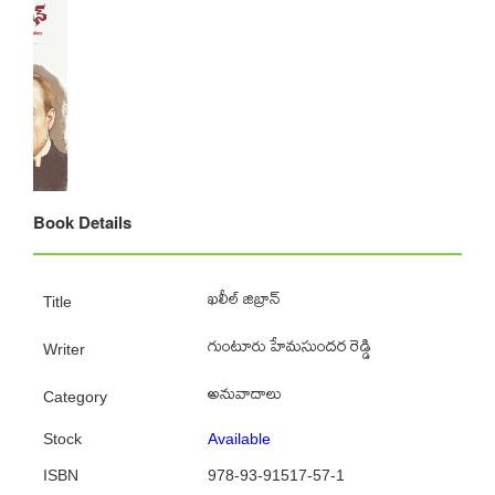
Book Details
ఖలీల్‌ జిబ్రాన్‌
Title
గుంటూరు హేమసుందర రెడ్డి
Writer
అనువాదాలు
Category
Stock
Available
ISBN
978-93-91517-57-1