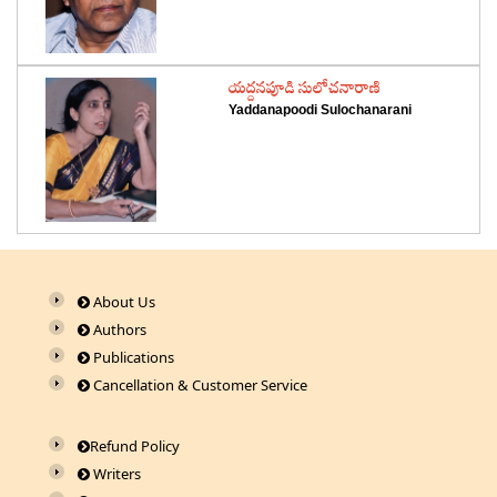
‌యద్దనపూడి సులోచనారాణి
Yaddanapoodi Sulochanarani
About Us
Authors
Publications
Cancellation & Customer Service
Refund Policy
Writers