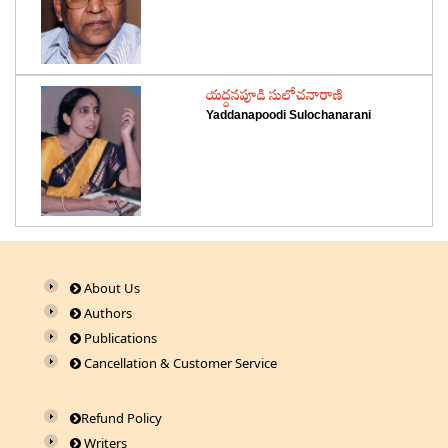
‌యద్దనపూడి సులోచనారాణి
Yaddanapoodi Sulochanarani
About Us
Authors
Publications
Cancellation & Customer Service
Refund Policy
Writers