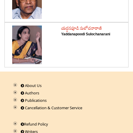
‌యద్దనపూడి సులోచనారాణి
Yaddanapoodi Sulochanarani
About Us
Authors
Publications
Cancellation & Customer Service
Refund Policy
Writers