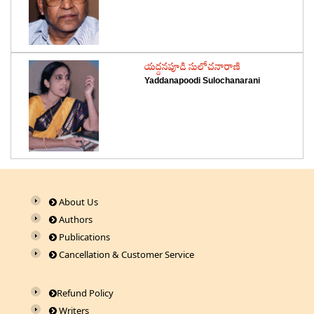
‌యద్దనపూడి సులోచనారాణి
Yaddanapoodi Sulochanarani
About Us
Authors
Publications
Cancellation & Customer Service
Refund Policy
Writers