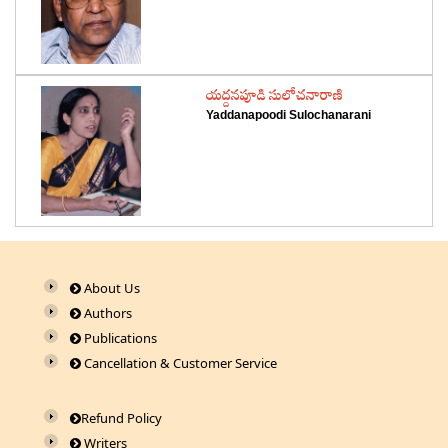
‌యద్దనపూడి సులోచనారాణి
Yaddanapoodi Sulochanarani
About Us
Authors
Publications
Cancellation & Customer Service
Refund Policy
Writers